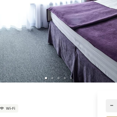
Wi-Fi