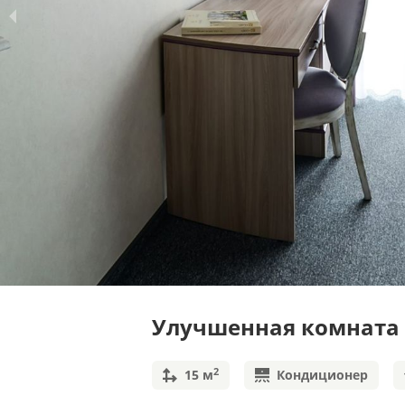
Улучшенная комната
2
15
м
Кондиционер