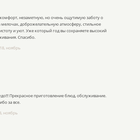
 комфорт, незаметную, но очень ощутимую заботу о
 в мелочах, доброжелательную атмосферу, стильное
стоту и уют. Уже который год вы сохраняете высокий
живания. Спасибо.
18, ноябрь
удо!!! Прекрасное приготовление блюд, обслуживание.
бо за все.
8, ноябрь