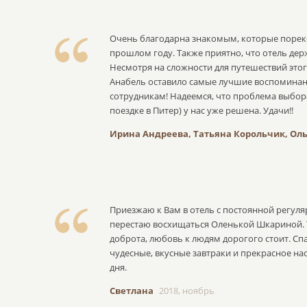
Очень благодарна знакомым, которые порек
прошлом году. Также приятно, что отель дер
Несмотря на сложности для путешествий этог
Анабель оставило самые лучшие воспоминан
сотрудникам! Надеемся, что проблема выбор
поездке в Питер) у нас уже решена. Удачи!!
Ирина Андреева, Татьяна Корольчик, Ол
Приезжаю к Вам в отель с постоянной регуля
перестаю восхищаться Оленькой Шкариной. 
доброта, любовь к людям дорогого стоит. Сп
чудесные, вкусные завтраки и прекрасное на
дня.
Светлана
2018, ноябрь